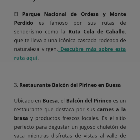
El
Parque Nacional de Ordesa y Monte
Perdido
es famoso por sus rutas de
senderismo como la
Ruta Cola de Caballo
,
que te lleva a una icónica cascada rodeada de
naturaleza virgen.
Descubre más sobre esta
ruta aquí
.
Restaurante Balcón del Pirineo en Buesa
Ubicado en
Buesa
, el
Balcón del Pirineo
es un
restaurante que destaca por sus
carnes a la
brasa
y productos frescos locales. Es el sitio
perfecto para degustar un jugoso chuletón de
vaca mientras disfrutas de vistas al valle de