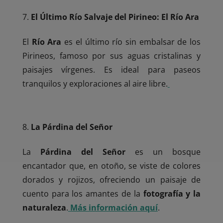
El Último Río Salvaje del Pirineo: El Río Ara
El
Río Ara
es el último río sin embalsar de los
Pirineos, famoso por sus aguas cristalinas y
paisajes vírgenes. Es ideal para paseos
tranquilos y exploraciones al aire libre.
La Párdina del Señor
La
Párdina del Señor
es un bosque
encantador que, en otoño, se viste de colores
dorados y rojizos, ofreciendo un paisaje de
cuento para los amantes de la
fotografía y la
naturaleza
.
Más información aquí
.