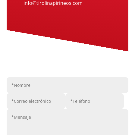
info@tirolinapirineos.com
Enviar mensaje