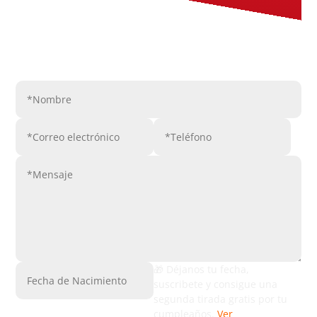
Enviar mensaje
🎁 Déjanos tu fecha,
suscribete y consigue una
segunda tirada gratis por tu
cumpleaños.
Ver