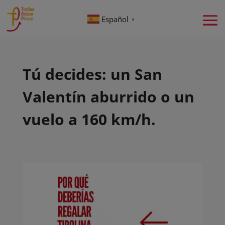
Español
▼
Tú decides: un San
Valentín aburrido o un
vuelo a 160 km/h.