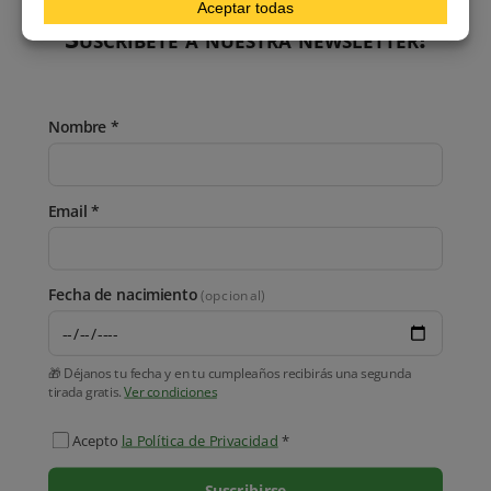
Suscríbete a nuestra newsletter!
Nombre *
Email *
Fecha de nacimiento
(opcional)
🎁 Déjanos tu fecha y en tu cumpleaños recibirás una segunda
tirada gratis.
Ver condiciones
Acepto
la Política de Privacidad
*
Suscribirse