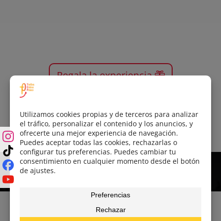
Regala la experiencia
¡Vuela con nosotros!