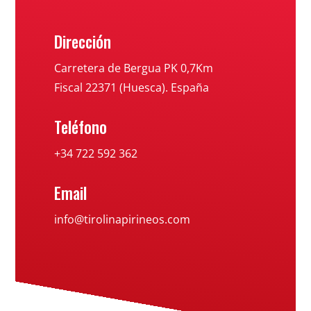
Dirección
Carretera de Bergua PK 0,7Km
Fiscal 22371 (Huesca). España
Teléfono
+34 722 592 362
Email
info@tirolinapirineos.com